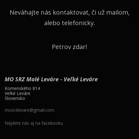
Neváhajte nás kontaktovat, či už mailom,
alebo telefonicky.
Petrov zdar!
MO SRZ Malé Leváre - Veľké Leváre
Komenského 814
Veľké Leváre
Slovensko
mosrzlevare@gmail.com
Nájdete nás aj na facebooku