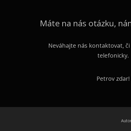
Máte na nás otázku, ná
Neváhajte nás kontaktovat, či
telefonicky.
Petrov zdar!
Auto