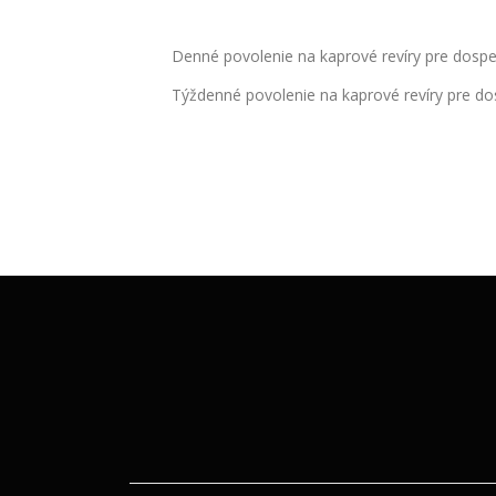
Denné povolenie na kaprové revíry pre dospe
Týždenné povolenie na kaprové revíry pre do