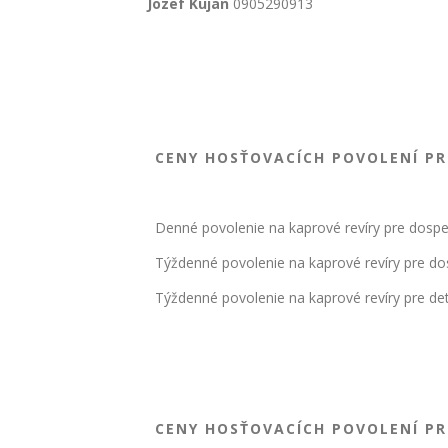
Jozef Kujan
0905290913
CENY HOSŤOVACÍCH POVOLENÍ PR
Denné povolenie na kaprové revíry pre dospe
Týždenné povolenie na kaprové revíry pre do
Týždenné povolenie na kaprové revíry pre deti
CENY HOSŤOVACÍCH POVOLENÍ PR