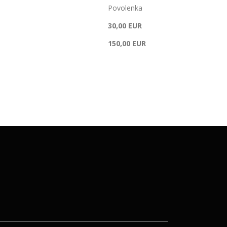
Povolenka
30,00 EUR
150,00 EUR