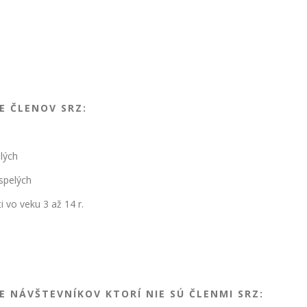
E ČLENOV SRZ:
lých
spelých
 vo veku 3 až 14 r.
E NÁVŠTEVNÍKOV KTORÍ NIE SÚ ČLENMI SRZ: