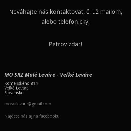
Neváhajte nás kontaktovat, či už mailom,
alebo telefonicky.
Petrov zdar!
MO SRZ Malé Leváre - Veľké Leváre
Komenského 814
Veľké Leváre
Slovensko
mosrzlevare@gmail.com
Nájdete nás aj na facebooku