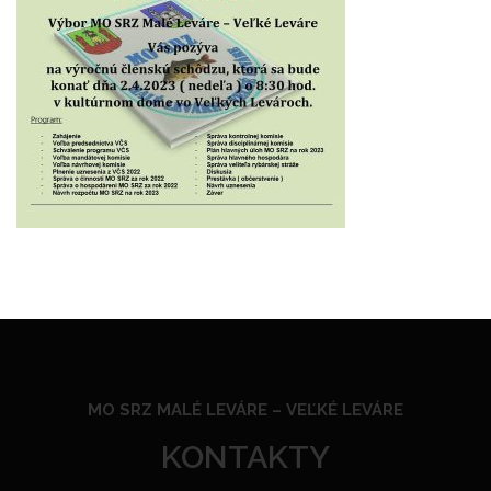
MO SRZ MALÉ LEVÁRE –
VEĽKÉ LEVÁRE
KONTAKTY