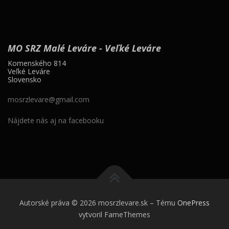
MO SRZ Malé Leváre - Veľké Leváre
Komenského 814
Veľké Leváre
Slovensko
mosrzlevare@gmail.com
Nájdete nás aj na facebooku
Autorské práva © 2026 mosrzlevare.sk
–
Tému
OnePress
vytvoril FameThemes