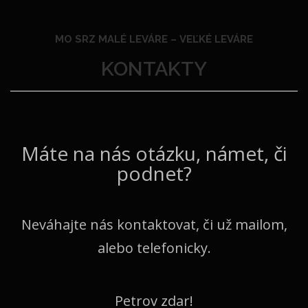
MO SRZ MALÉ LEVÁRE –
VEĽKÉ LEVÁRE
KONTAKTY
Máte na nás otázku, námet, či
podnet?
Neváhajte nás kontaktovat, či už mailom,
alebo telefonicky.
Petrov zdar!