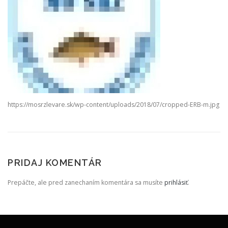
https://mosrzlevare.sk/wp-content/uploads/2018/07/cropped-ERB-m.jpg
PRIDAJ KOMENTÁR
Prepáčte, ale pred zanechaním komentára sa musíte
prihlásiť
.