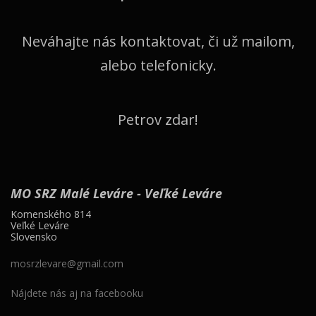
Neváhajte nás kontaktovat, či už mailom,
alebo telefonicky.
Petrov zdar!
MO SRZ Malé Leváre - Veľké Leváre
Komenského 814
Veľké Leváre
Slovensko
mosrzlevare@gmail.com
Nájdete nás aj na facebooku