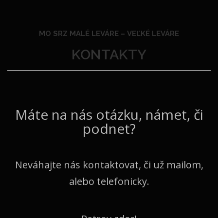
MO SRZ MALÉ LEVÁRE –
VEĽKÉ LEVÁRE
KONTAKTY
Máte na nás otázku, námet, či
podnet?
Neváhajte nás kontaktovat, či už mailom,
alebo telefonicky.