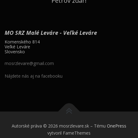
Petrov zdar!
MO SRZ Malé Leváre - Veľké Leváre
Komenského 814
Veľké Leváre
Slovensko
mosrzlevare@gmail.com
Nájdete nás aj na facebooku
Autorské práva © 2026 mosrzlevare.sk
–
Tému
OnePress
vytvoril FameThemes